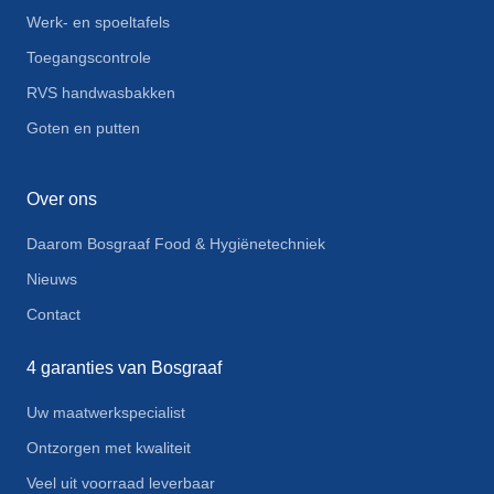
Werk- en spoeltafels
Toegangscontrole
RVS handwasbakken
Goten en putten
Over ons
Daarom Bosgraaf Food & Hygiënetechniek
Nieuws
Contact
4 garanties van Bosgraaf
Uw maatwerkspecialist
Ontzorgen met kwaliteit
Veel uit voorraad leverbaar