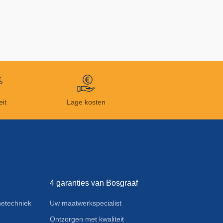
eit
Lage kosten
4 garanties van Bosgraaf
etechniek
Uw maatwerkspecialist
Ontzorgen met kwaliteit