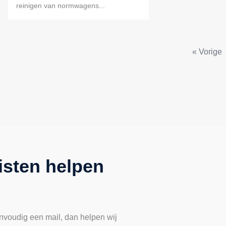
reinigen van normwagens...
« Vorige
isten helpen
nvoudig een mail, dan helpen wij