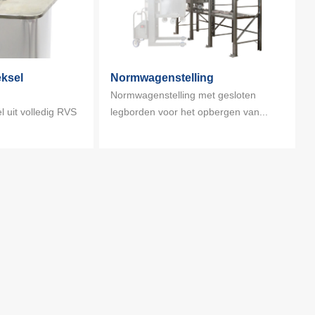
eksel
Normwagenstelling
Normwagenstelling met gesloten
 uit volledig RVS
legborden voor het opbergen van...