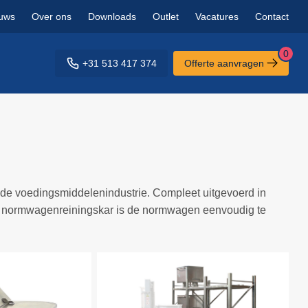
uws
Over ons
Downloads
Outlet
Vacatures
Contact
0
+31 513 417 374
Offerte aanvragen
e voedingsmiddelenindustrie. Compleet uitgevoerd in
n normwagenreiningskar is de normwagen eenvoudig te