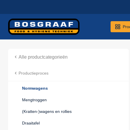
Pro
Alle productcategorieën
Productieproces
Normwagens
Mengtroggen
(Kratten-)wagens en rollies
Draaitafel