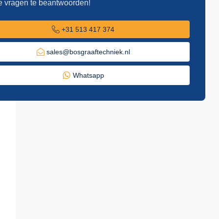
e vragen te beantwoorden!
+31 513 417 374
sales@bosgraaftechniek.nl
Whatsapp