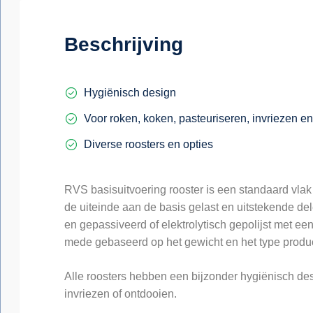
Beschrijving
Hygiënisch design
Voor roken, koken, pasteuriseren, invriezen e
Diverse roosters en opties
RVS basisuitvoering rooster is een standaard vla
de uiteinde aan de basis gelast en uitstekende del
en gepassiveerd of elektrolytisch gepolijst met ee
mede gebaseerd op het gewicht en het type produc
Alle roosters hebben een bijzonder hygiënisch des
invriezen of ontdooien.