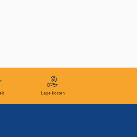
eit
Lage kosten