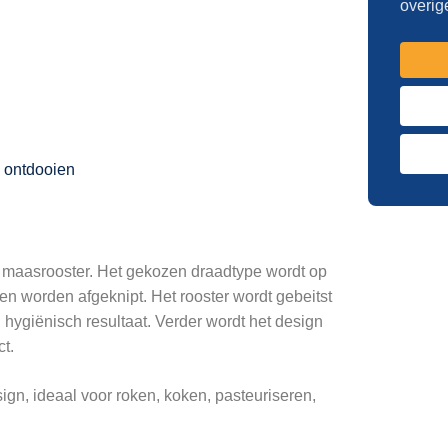
overig
n ontdooien
k maasrooster. Het gekozen draadtype wordt op
en worden afgeknipt. Het rooster wordt gebeitst
n hygiënisch resultaat. Verder wordt het design
t.
ign, ideaal voor roken, koken, pasteuriseren,