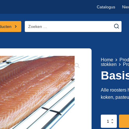
Catalogus
Nie
Zoeken
ducten
naar:
Home
Prod
stokken
Pr
Basis
Alle roosters
koken, pasteu
Basisuitvoering
rooster