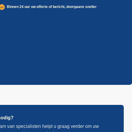
Binnen 24 uur uw offerte of bericht, doorgaans sneller
nodig?
am van specialisten helpt u graag verder om uw