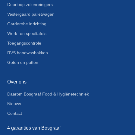
Doorloop zolenreinigers
Vestergaard palletwagen
Garderobe inrichting
Werk- en spoeltafels
Toegangscontrole
RVS handwasbakken
Goten en putten
Over ons
Daarom Bosgraaf Food & Hygiënetechniek
Nieuws
Contact
4 garanties van Bosgraaf