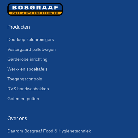
Producten
Doorloop zolenreinigers
Vestergaard palletwagen
Garderobe inrichting
Werk- en spoeltafels
Toegangscontrole
RVS handwasbakken
Goten en putten
Over ons
Daarom Bosgraaf Food & Hygiënetechniek