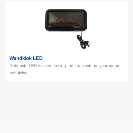
Wandklok LED
Robuuste LED-klokken in slag- en krasvaste polycarbonaat
behuizing.