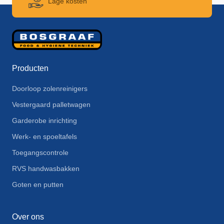
Lage kosten
Producten
Doorloop zolenreinigers
Vestergaard palletwagen
Garderobe inrichting
Werk- en spoeltafels
Toegangscontrole
RVS handwasbakken
Goten en putten
Over ons