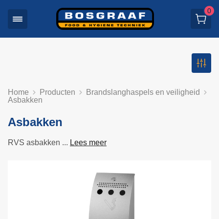
0
Home
Producten
Brandslanghaspels en veiligheid
Asbakken
Asbakken
RVS asbakken ...
Lees meer