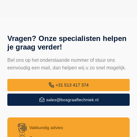
Vragen? Onze specialisten helpen
je graag verder!
Bel ons op het onderstaande nummer of stuur ons
eenvoudig een mail, dan helpen wij u zo snel mogelijk.
+31 513 417 374
sales@bosgraaftechniek.nl
Vakkundig advies