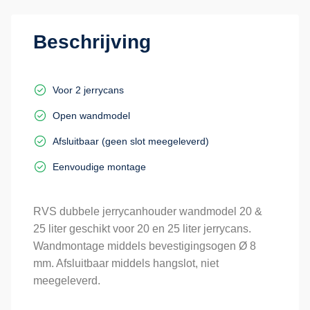
aantal
Beschrijving
Voor 2 jerrycans
Open wandmodel
Afsluitbaar (geen slot meegeleverd)
Eenvoudige montage
RVS dubbele jerrycanhouder wandmodel 20 &
25 liter geschikt voor 20 en 25 liter jerrycans.
Wandmontage middels bevestigingsogen Ø 8
mm. Afsluitbaar middels hangslot, niet
meegeleverd.