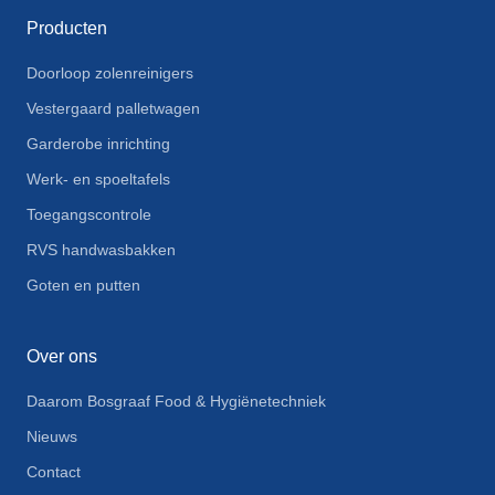
Producten
Doorloop zolenreinigers
Vestergaard palletwagen
Garderobe inrichting
Werk- en spoeltafels
Toegangscontrole
RVS handwasbakken
Goten en putten
Over ons
Daarom Bosgraaf Food & Hygiënetechniek
Nieuws
Contact