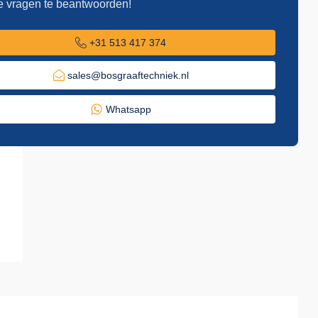
e vragen te beantwoorden!
+31 513 417 374
sales@bosgraaftechniek.nl
Whatsapp