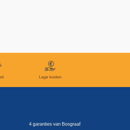
eit
Lage kosten
4 garanties van Bosgraaf