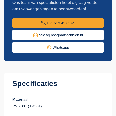
Ons team van specialisten helpt u graag verder
om uw overige vragen te beantwoorden!
+31 513 417 374
sales@bosgraaftechniek.nl
Whatsapp
Specificaties
Materiaal
RVS 304 (1.4301)