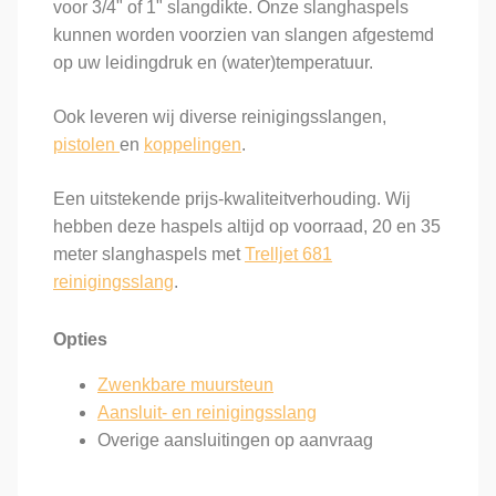
voor 3/4" of 1" slangdikte. Onze slanghaspels
kunnen worden voorzien van slangen afgestemd
op uw leidingdruk en (water)temperatuur.
Ook leveren wij diverse reinigingsslangen,
pistolen
en
koppelingen
.
Een uitstekende prijs-kwaliteitverhouding. Wij
hebben deze haspels altijd op voorraad, 20 en 35
meter slanghaspels met
Trelljet 681
reinigingsslang
.
Opties
Zwenkbare muursteun
Aansluit- en reinigingsslang
Overige aansluitingen op aanvraag