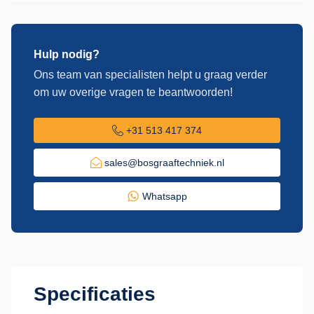
Hulp nodig?
Ons team van specialisten helpt u graag verder
om uw overige vragen te beantwoorden!
+31 513 417 374
sales@bosgraaftechniek.nl
Whatsapp
Specificaties