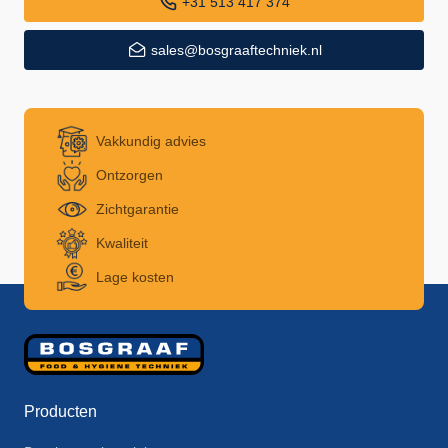
+31 513 417 374
sales@bosgraaftechniek.nl
Vakkundig advies
Ontzorgen
Zichtgarantie
Kwaliteit
Lage kosten
Producten