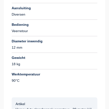
Aansluiting
Diversen
Bediening
Veerretour
Diameter inwendig
12 mm
Gewicht
18 kg
Werktemperatuur
90°C
Artikel