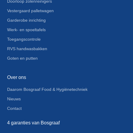
Doorloop zolenreinigers
Vestergaard palletwagen
Garderobe inrichting
Werk- en spoeltafels
Toegangscontrole
RVS handwasbakken
Goten en putten
Over ons
Daarom Bosgraaf Food & Hygiënetechniek
Nieuws
Contact
4 garanties van Bosgraaf