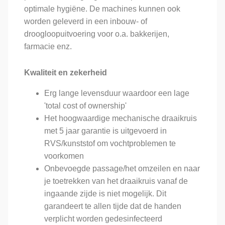
optimale hygiëne. De machines kunnen ook
worden geleverd in een inbouw- of
droogloopuitvoering voor o.a. bakkerijen,
farmacie enz.
Kwaliteit en zekerheid
Erg lange levensduur waardoor een lage
'total cost of ownership'
Het hoogwaardige mechanische draaikruis
met 5 jaar garantie is uitgevoerd in
RVS/kunststof om vochtproblemen te
voorkomen
Onbevoegde passage/het omzeilen en naar
je toetrekken van het draaikruis vanaf de
ingaande zijde is niet mogelijk. Dit
garandeert te allen tijde dat de handen
verplicht worden gedesinfecteerd