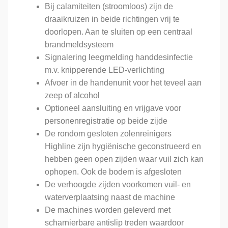
Bij calamiteiten (stroomloos) zijn de
draaikruizen in beide richtingen vrij te
doorlopen. Aan te sluiten op een centraal
brandmeldsysteem
Signalering leegmelding handdesinfectie
m.v. knipperende LED-verlichting
Afvoer in de handenunit voor het teveel aan
zeep of alcohol
Optioneel aansluiting en vrijgave voor
personenregistratie op beide zijde
De rondom gesloten zolenreinigers
Highline zijn hygiënische geconstrueerd en
hebben geen open zijden waar vuil zich kan
ophopen. Ook de bodem is afgesloten
De verhoogde zijden voorkomen vuil- en
waterverplaatsing naast de machine
De machines worden geleverd met
scharnierbare antislip treden waardoor