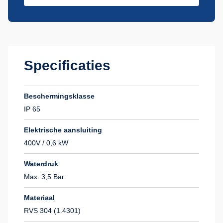
Specificaties
Beschermingsklasse
IP 65
Elektrische aansluiting
400V / 0,6 kW
Waterdruk
Max. 3,5 Bar
Materiaal
RVS 304 (1.4301)