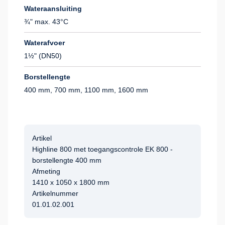
Wateraansluiting
¾" max. 43°C
Waterafvoer
1½" (DN50)
Borstellengte
400 mm, 700 mm, 1100 mm, 1600 mm
Artikel
Highline 800 met toegangscontrole EK 800 -
borstellengte 400 mm
Afmeting
1410 x 1050 x 1800 mm
Artikelnummer
01.01.02.001