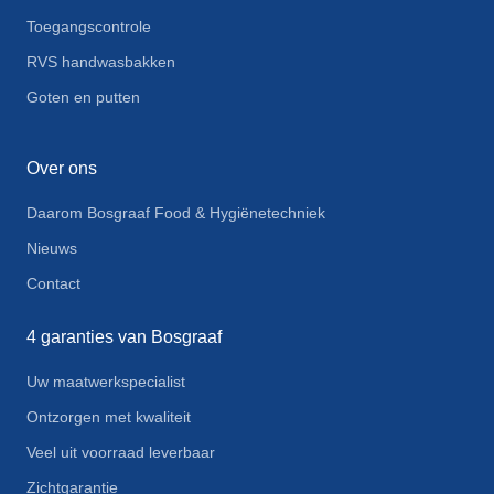
Toegangscontrole
RVS handwasbakken
Goten en putten
Over ons
Daarom Bosgraaf Food & Hygiënetechniek
Nieuws
Contact
4 garanties van Bosgraaf
Uw maatwerkspecialist
Ontzorgen met kwaliteit
Veel uit voorraad leverbaar
Zichtgarantie