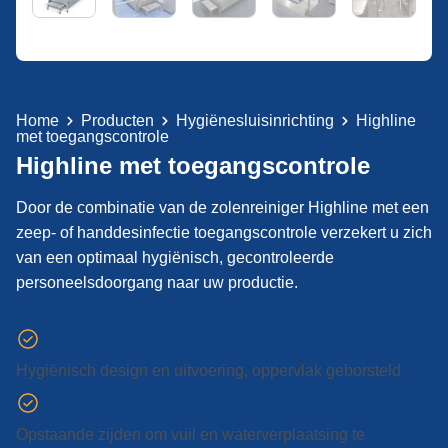
Home
Producten
Hygiënesluisinrichting
Highline
met toegangscontrole
Highline met toegangscontrole
Door de combinatie van de zolenreiniger Highline met een
zeep- of handdesinfectie toegangscontrole verzekert u zich
van een optimaal hygiënisch, gecontroleerde
personeelsdoorgang naar uw productie.
Hygiënisch design en uitvoering, oppervlak geborsteld
Opstaande zijden om vuil en waterverplaatsing te