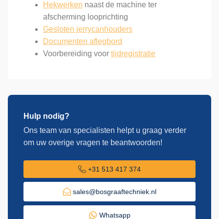
Hekwerken
naast de machine ter
afscherming looprichting
Gesloten jerrycanhouders
Documenten aflegbord
Voorbereiding voor
tijdregistratie
Hulp nodig?
Ons team van specialisten helpt u graag verder
om uw overige vragen te beantwoorden!
+31 513 417 374
sales@bosgraaftechniek.nl
Whatsapp