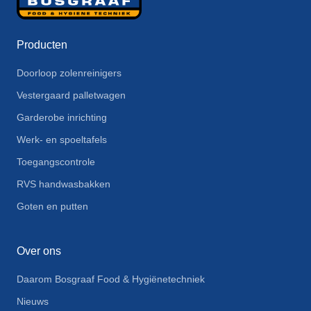
Producten
Doorloop zolenreinigers
Vestergaard palletwagen
Garderobe inrichting
Werk- en spoeltafels
Toegangscontrole
RVS handwasbakken
Goten en putten
Over ons
Daarom Bosgraaf Food & Hygiënetechniek
Nieuws