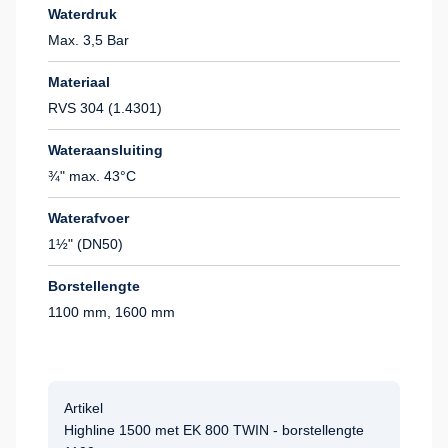
Waterdruk
Max. 3,5 Bar
Materiaal
RVS 304 (1.4301)
Wateraansluiting
¾" max. 43°C
Waterafvoer
1½" (DN50)
Borstellengte
1100 mm, 1600 mm
Artikel
Highline 1500 met EK 800 TWIN - borstellengte