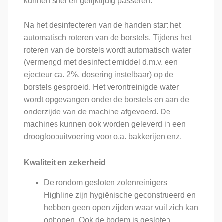
kunnen snel en gelijktijdig passeren.
Na het desinfecteren van de handen start het
automatisch roteren van de borstels. Tijdens het
roteren van de borstels wordt automatisch water
(vermengd met desinfectiemiddel d.m.v. een
ejecteur ca. 2%, dosering instelbaar) op de
borstels gesproeid. Het verontreinigde water
wordt opgevangen onder de borstels en aan de
onderzijde van de machine afgevoerd. De
machines kunnen ook worden geleverd in een
droogloopuitvoering voor o.a. bakkerijen enz.
Kwaliteit en zekerheid
De rondom gesloten zolenreinigers
Highline zijn hygiënische geconstrueerd en
hebben geen open zijden waar vuil zich kan
ophopen. Ook de bodem is gesloten.