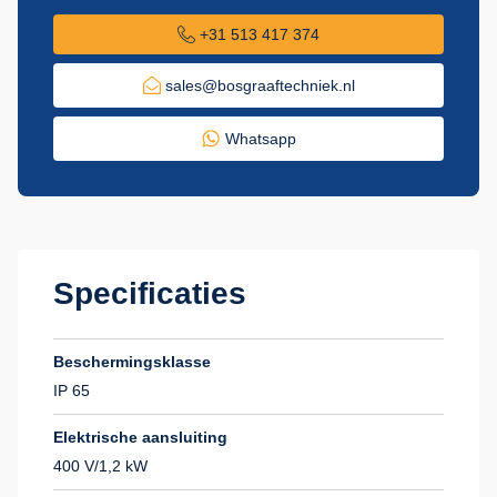
+31 513 417 374
sales@bosgraaftechniek.nl
Whatsapp
Specificaties
Beschermingsklasse
IP 65
Elektrische aansluiting
400 V/1,2 kW