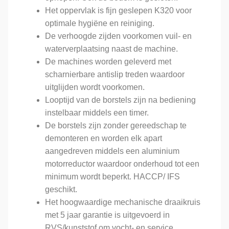
Het oppervlak is fijn geslepen K320 voor
optimale hygiëne en reiniging.
De verhoogde zijden voorkomen vuil- en
waterverplaatsing naast de machine.
De machines worden geleverd met
scharnierbare antislip treden waardoor
uitglijden wordt voorkomen.
Looptijd van de borstels zijn na bediening
instelbaar middels een timer.
De borstels zijn zonder gereedschap te
demonteren en worden elk apart
aangedreven middels een aluminium
motorreductor waardoor onderhoud tot een
minimum wordt beperkt. HACCP/ IFS
geschikt.
Het hoogwaardige mechanische draaikruis
met 5 jaar garantie is uitgevoerd in
RVS/kunststof om vocht- en service