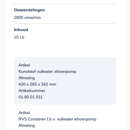
Omwentelingen
2800 omw/min
Inhoud
10 Ltr
Artikel
Kunststof vuilwater afvoerpomp
Afmeting
420 x 265 x 342 mm
Artikelnummer
01.80.01.011
Artikel
RVS Container t.b.v. vuilwater afvoerpomp
Afmeting