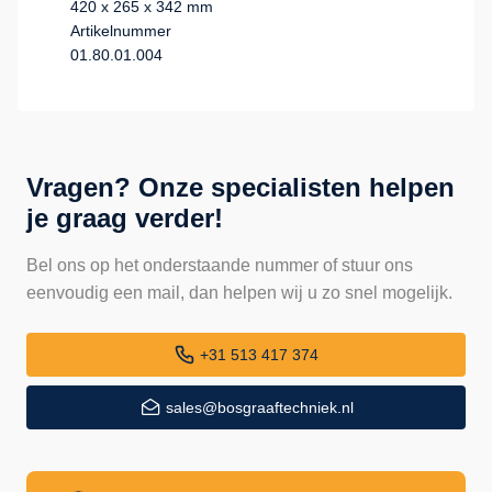
420 x 265 x 342 mm
Artikelnummer
01.80.01.004
Vragen? Onze specialisten helpen
je graag verder!
Bel ons op het onderstaande nummer of stuur ons
eenvoudig een mail, dan helpen wij u zo snel mogelijk.
+31 513 417 374
sales@bosgraaftechniek.nl