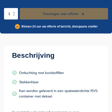
Kunststof
Toevoegen aan offerte
vuilwater
afvoerpomp
Binnen 24 uur uw offerte of bericht, doorgaans sneller
aantal
Beschrijving
Ontluchting met koolstoffilter
Stekkerklaar
Kan worden geleverd in een spatwaterdichte RVS
container met deksel.