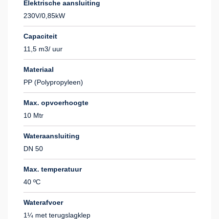
Elektrische aansluiting
230V/0,85kW
Capaciteit
11,5 m3/ uur
Materiaal
PP (Polypropyleen)
Max. opvoerhoogte
10 Mtr
Wateraansluiting
DN 50
Max. temperatuur
40 ºC
Waterafvoer
1¼ met terugslagklep