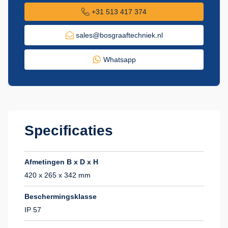
+31 513 417 374
sales@bosgraaftechniek.nl
Whatsapp
Specificaties
Afmetingen B x D x H
420 x 265 x 342 mm
Beschermingsklasse
IP 57