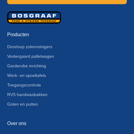
Producten
Doorloop zolenreinigers
Vestergaard palletwagen
Garderobe inrichting
Werk- en spoeltafels
Toegangscontrole
RVS handwasbakken
Goten en putten
Over ons