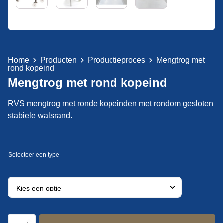
Home
Producten
Productieproces
Mengtrog met
rond kopeind
Mengtrog met rond kopeind
RVS mengtrog met ronde kopeinden met rondom gesloten
stabiele walsrand.
Mengtrog