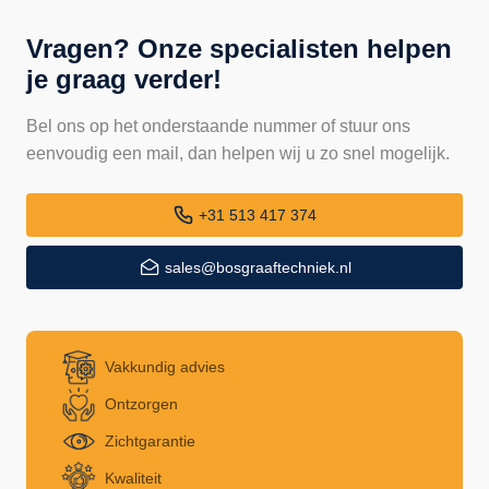
Vragen? Onze specialisten helpen
je graag verder!
Bel ons op het onderstaande nummer of stuur ons
eenvoudig een mail, dan helpen wij u zo snel mogelijk.
+31 513 417 374
sales@bosgraaftechniek.nl
Vakkundig advies
Ontzorgen
Zichtgarantie
Kwaliteit