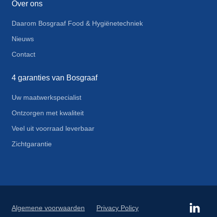
Over ons
Daarom Bosgraaf Food & Hygiënetechniek
Nieuws
Contact
4 garanties van Bosgraaf
Uw maatwerkspecialist
Ontzorgen met kwaliteit
Veel uit voorraad leverbaar
Zichtgarantie
Algemene voorwaarden
Privacy Policy