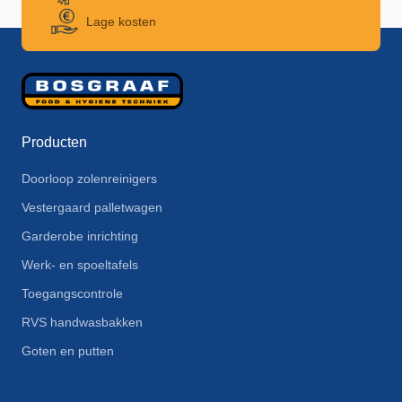
Lage kosten
Producten
Doorloop zolenreinigers
Vestergaard palletwagen
Garderobe inrichting
Werk- en spoeltafels
Toegangscontrole
RVS handwasbakken
Goten en putten