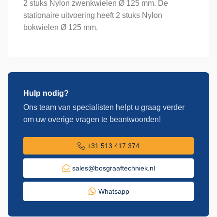
2 stuks Nylon zwenkwielen Ø 125 mm. De
stationaire uitvoering heeft 2 stuks Nylon
bokwielen Ø 125 mm.
Hulp nodig?
Ons team van specialisten helpt u graag verder
om uw overige vragen te beantwoorden!
+31 513 417 374
sales@bosgraaftechniek.nl
Whatsapp