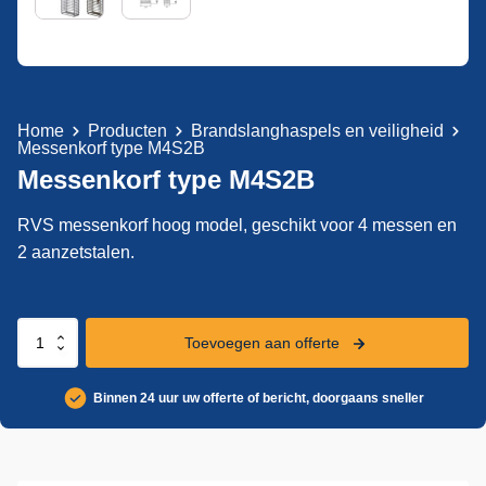
Home
Producten
Brandslanghaspels en veiligheid
Messenkorf type M4S2B
Messenkorf type M4S2B
RVS messenkorf hoog model, geschikt voor 4 messen en
2 aanzetstalen.
Messenkorf
Toevoegen aan offerte
type
M4S2B
Binnen 24 uur uw offerte of bericht, doorgaans sneller
aantal