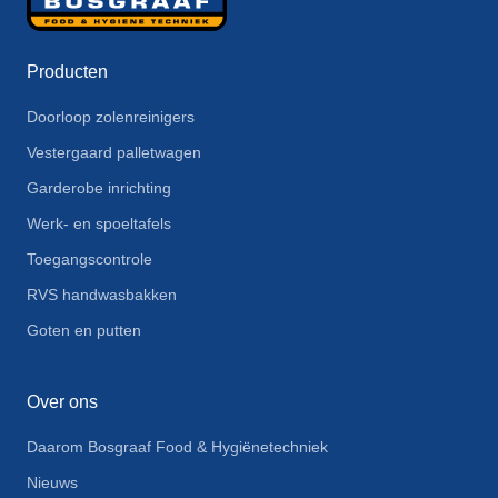
Producten
Doorloop zolenreinigers
Vestergaard palletwagen
Garderobe inrichting
Werk- en spoeltafels
Toegangscontrole
RVS handwasbakken
Goten en putten
Over ons
Daarom Bosgraaf Food & Hygiënetechniek
Nieuws