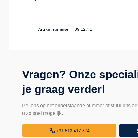
Artikelnummer
09.127-1
Vragen? Onze special
je graag verder!
Bel ons op het onderstaande nummer of stuur ons ee
u zo snel mogelijk.
+31 513 417 374