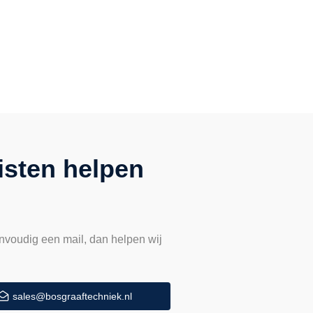
isten helpen
nvoudig een mail, dan helpen wij
sales@bosgraaftechniek.nl