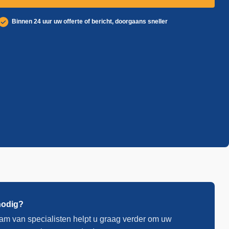
Binnen 24 uur uw offerte of bericht, doorgaans sneller
nodig?
am van specialisten helpt u graag verder om uw