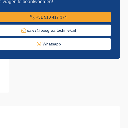
e vragen te beantwoorden!
+31 513 417 374
sales@bosgraaftechniek.nl
Whatsapp