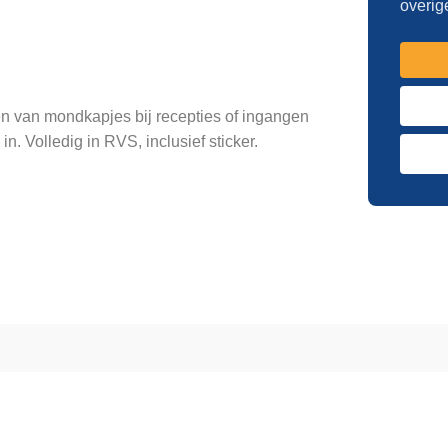
overig
en van mondkapjes bij recepties of ingangen
. Volledig in RVS, inclusief sticker.