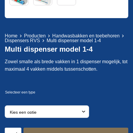
Home
Producten
Handwasbakken en toebehoren
Dispensers RVS
Multi dispenser model 1-4
Multi dispenser model 1-4
Zowel smalle als brede vakken in 1 dispenser mogelijk, tot
maximaal 4 vakken middels tussenschotten.
Multi