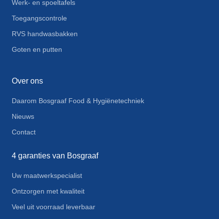
Werk- en spoeltafels
Toegangscontrole
RVS handwasbakken
Goten en putten
Over ons
Daarom Bosgraaf Food & Hygiënetechniek
Nieuws
Contact
4 garanties van Bosgraaf
Uw maatwerkspecialist
Ontzorgen met kwaliteit
Veel uit voorraad leverbaar