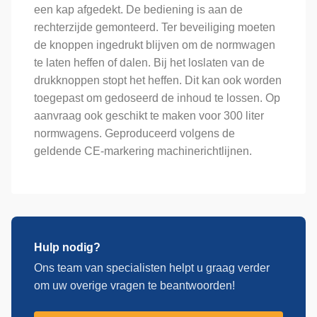
een kap afgedekt. De bediening is aan de
rechterzijde gemonteerd. Ter beveiliging moeten
de knoppen ingedrukt blijven om de normwagen
te laten heffen of dalen. Bij het loslaten van de
drukknoppen stopt het heffen. Dit kan ook worden
toegepast om gedoseerd de inhoud te lossen. Op
aanvraag ook geschikt te maken voor 300 liter
normwagens. Geproduceerd volgens de
geldende CE-markering machinerichtlijnen.
Hulp nodig?
Ons team van specialisten helpt u graag verder
om uw overige vragen te beantwoorden!