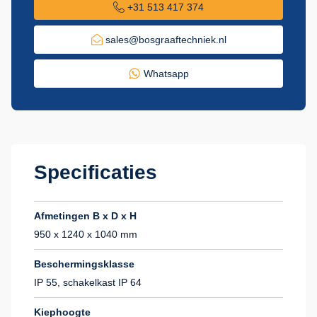
+31 513 417 374
sales@bosgraaftechniek.nl
Whatsapp
Specificaties
Afmetingen B x D x H
950 x 1240 x 1040 mm
Beschermingsklasse
IP 55, schakelkast IP 64
Kiephoogte