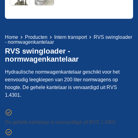
Home
Producten
Intern transport
RVS swingloader
- normwagenkantelaar
RVS swingloader -
normwagenkantelaar
Hydraulische normwagenkantelaar geschikt voor het
eenvoudig leegkiepen van 200 liter normwagens op
hoogte. De gehele kantelaar is vervaardigd uit RVS
1.4301.
De gehele kantelaar is vervaardigd uit RVS 1.4301