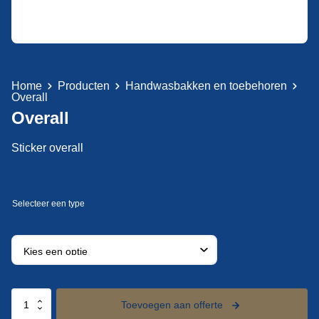
Home
Producten
Handwasbakken en toebehoren
Overall
Overall
Sticker overall
Overall
Toevoegen aan offerte
aantal