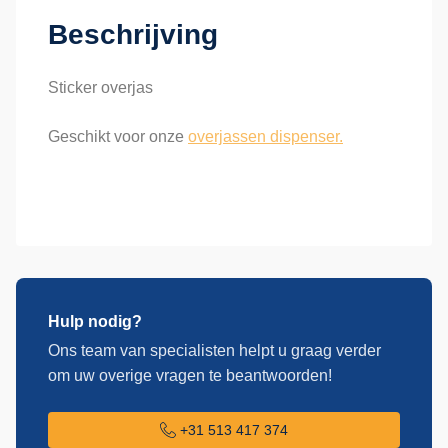
Beschrijving
Sticker overjas
Geschikt voor onze
overjassen dispenser.
Hulp nodig?
Ons team van specialisten helpt u graag verder
om uw overige vragen te beantwoorden!
+31 513 417 374