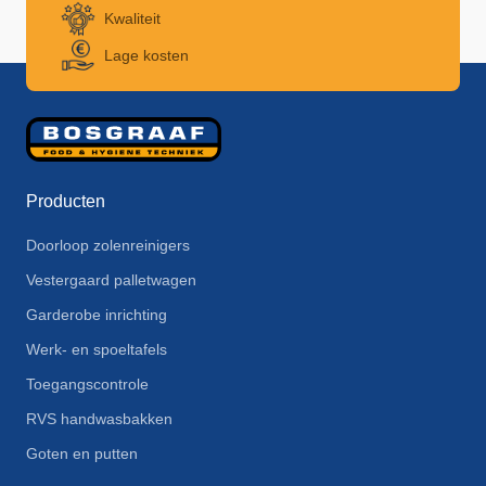
Kwaliteit
Lage kosten
Producten
Doorloop zolenreinigers
Vestergaard palletwagen
Garderobe inrichting
Werk- en spoeltafels
Toegangscontrole
RVS handwasbakken
Goten en putten