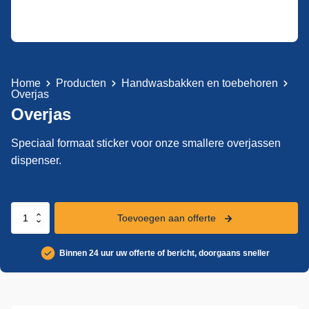
Home
Producten
Handwasbakken en toebehoren
Overjas
Overjas
Speciaal formaat sticker voor onze smallere overjassen
dispenser.
Overjas
Toevoegen aan offerte
aantal
Binnen 24 uur uw offerte of bericht, doorgaans sneller