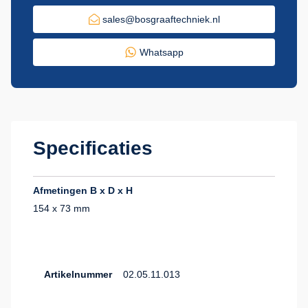
sales@bosgraaftechniek.nl
Whatsapp
Specificaties
Afmetingen B x D x H
154 x 73 mm
Artikelnummer
02.05.11.013