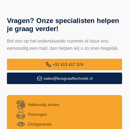
Vragen? Onze specialisten helpen
je graag verder!
Bel ons op het onderstaande nummer of stuur ons
eenvoudig een mail, dan helpen wij u zo snel mogelijk.
+31 513 417 374
sales@bosgraaftechniek.nl
Vakkundig advies
Ontzorgen
Zichtgarantie