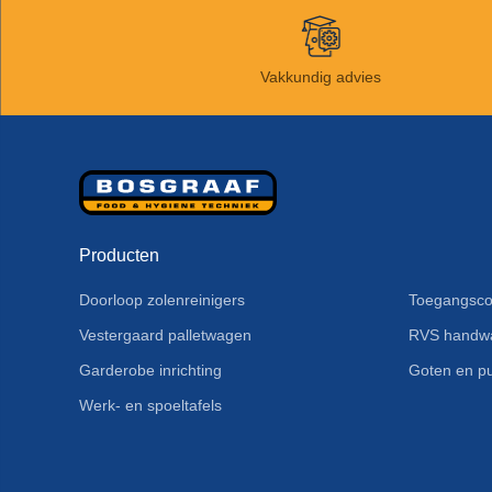
Vakkundig advies
Producten
Doorloop zolenreinigers
Toegangsco
Vestergaard palletwagen
RVS handw
Garderobe inrichting
Goten en pu
Werk- en spoeltafels