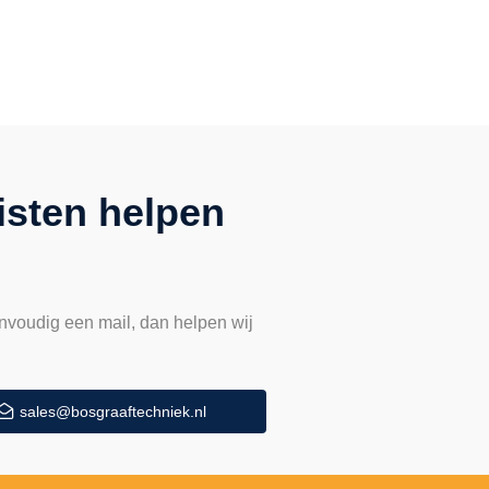
isten helpen
nvoudig een mail, dan helpen wij
sales@bosgraaftechniek.nl