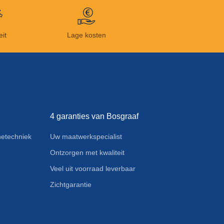
eit
Lage kosten
4 garanties van Bosgraaf
etechniek
Uw maatwerkspecialist
Ontzorgen met kwaliteit
Veel uit voorraad leverbaar
Zichtgarantie