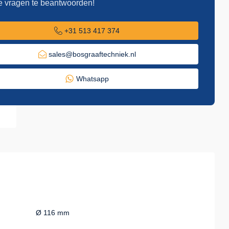
e vragen te beantwoorden!
+31 513 417 374
sales@bosgraaftechniek.nl
Whatsapp
Ø 116 mm