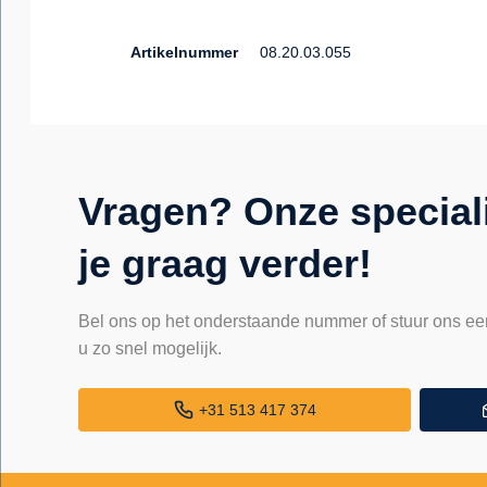
Artikelnummer
08.20.03.055
Vragen? Onze special
je graag verder!
Bel ons op het onderstaande nummer of stuur ons ee
u zo snel mogelijk.
+31 513 417 374