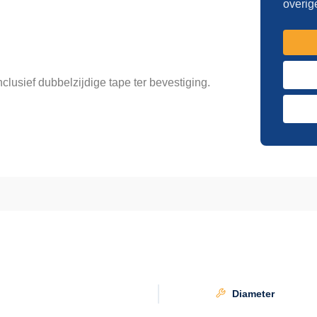
overig
usief dubbelzijdige tape ter bevestiging.
Diameter