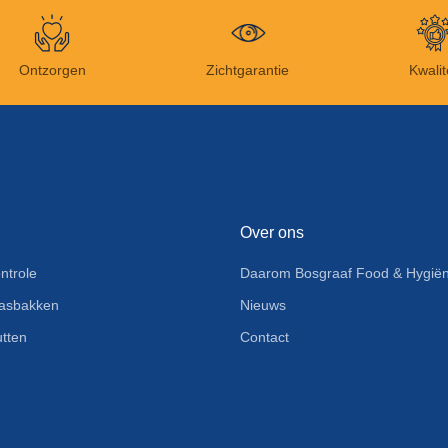
Ontzorgen
Zichtgarantie
Kwalit
Over ons
ntrole
Daarom Bosgraaf Food & Hygiën
asbakken
Nieuws
tten
Contact