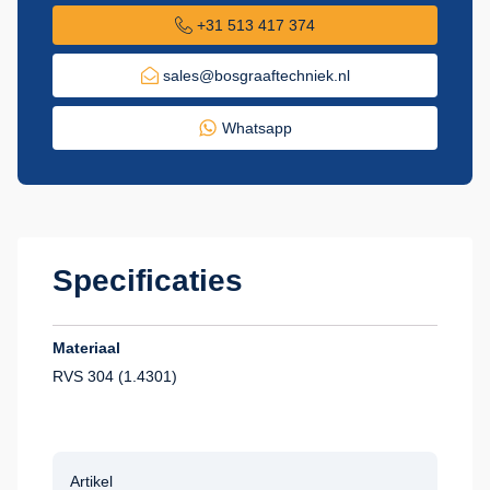
+31 513 417 374
sales@bosgraaftechniek.nl
Whatsapp
Specificaties
Materiaal
RVS 304 (1.4301)
Artikel