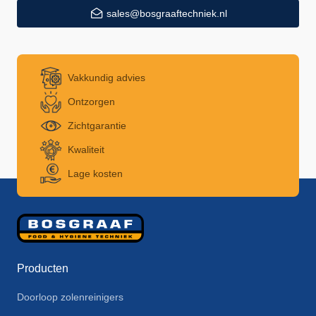
sales@bosgraaftechniek.nl
Vakkundig advies
Ontzorgen
Zichtgarantie
Kwaliteit
Lage kosten
Producten
Doorloop zolenreinigers