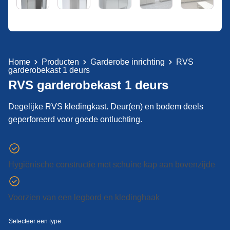
Home
Producten
Garderobe inrichting
RVS
garderobekast 1 deurs
RVS garderobekast 1 deurs
Degelijke RVS kledingkast. Deur(en) en bodem deels
geperforeerd voor goede ontluchting.
Hygiënische constructie met schuine kap aan bovenzijde
Voorzien van een legbord en kledinghaak