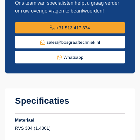
Ons team van specialisten helpt u graag verder
om uw overige vragen te beantwoorden!
+31 513 417 374
sales@bosgraaftechniek.nl
Whatsapp
Specificaties
Materiaal
RVS 304 (1.4301)