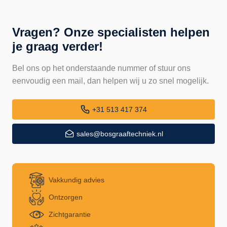
Vragen? Onze specialisten helpen
je graag verder!
Bel ons op het onderstaande nummer of stuur ons
eenvoudig een mail, dan helpen wij u zo snel mogelijk.
+31 513 417 374
sales@bosgraaftechniek.nl
Vakkundig advies
Ontzorgen
Zichtgarantie