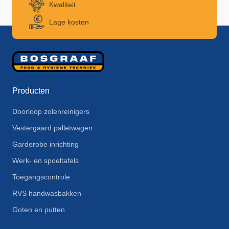
Kwaliteit
Lage kosten
Producten
Doorloop zolenreinigers
Vestergaard palletwagen
Garderobe inrichting
Werk- en spoeltafels
Toegangscontrole
RVS handwasbakken
Goten en putten