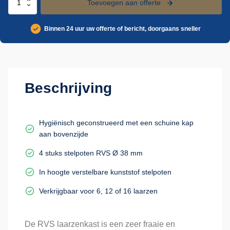
Toevoegen aan offerte
laarzenkast
aantal
Binnen 24 uur uw offerte of bericht, doorgaans sneller
Beschrijving
Hygiënisch geconstrueerd met een schuine kap
aan bovenzijde
4 stuks stelpoten RVS Ø 38 mm
In hoogte verstelbare kunststof stelpoten
Verkrijgbaar voor 6, 12 of 16 laarzen
De RVS laarzenkast is een zeer fraaie en