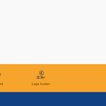
eit
Lage kosten