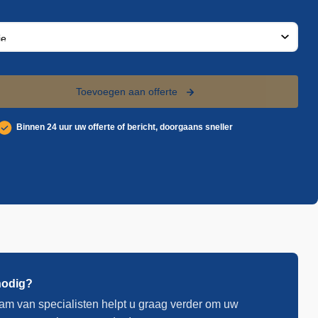
Toevoegen aan offerte
Binnen 24 uur uw offerte of bericht, doorgaans sneller
nodig?
am van specialisten helpt u graag verder om uw