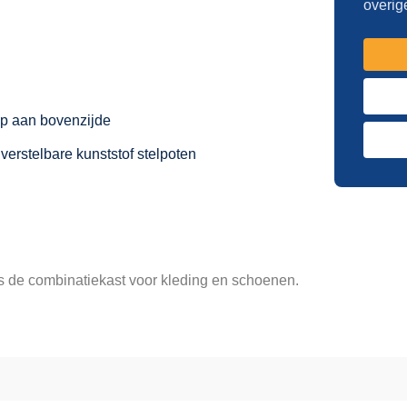
overig
p aan bovenzijde
erstelbare kunststof stelpoten
 de combinatiekast voor kleding en schoenen.