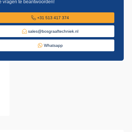
e vragen te beantwoorden!
+31 513 417 374
sales@bosgraaftechniek.nl
Whatsapp