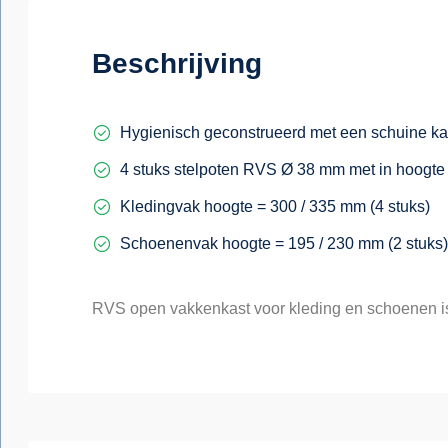
Beschrijving
Hygienisch geconstrueerd met een schuine ka
4 stuks stelpoten RVS Ø 38 mm met in hoogte v
Kledingvak hoogte = 300 / 335 mm (4 stuks)
Schoenenvak hoogte = 195 / 230 mm (2 stuks)
RVS open vakkenkast voor kleding en schoenen is