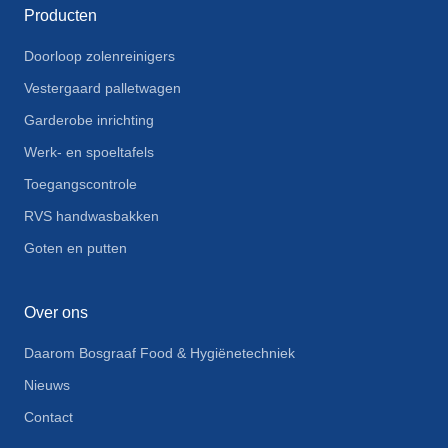
Producten
Doorloop zolenreinigers
Vestergaard palletwagen
Garderobe inrichting
Werk- en spoeltafels
Toegangscontrole
RVS handwasbakken
Goten en putten
Over ons
Daarom Bosgraaf Food & Hygiënetechniek
Nieuws
Contact