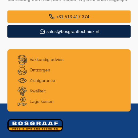
+31 513 417 374
sales@bosgraaftechniek.nl
Vakkundig advies
Ontzorgen
Zichtgarantie
Kwaliteit
Lage kosten