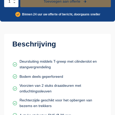
Toevoegen aan offerte
reinigingsmiddelenkast
aantal
Binnen 24 uur uw offerte of bericht, doorgaans sneller
Beschrijving
Deursluiting middels T-greep met cilinderslot en
stangvergrendeling
Bodem deels geperforeerd
Voorzien van 2 stuks draaideuren met
ontluchtingssleuven
Rechterzijde geschikt voor het opbergen van
bezems en trekkers