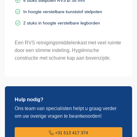
4 stuks stelpoten RVS Ø 38 mm
In hoogte verstelbare kunststof stelpoten
2 stuks in hoogte verstelbare legborden
Een RVS reinigingsmiddelenkast met veel ruimte
door een slimme indeling. Hygiënische
constructie met schuine kap aan bovenzijde.
Hulp nodig?
Ons team van specialisten helpt u graag verder
om uw overige vragen te beantwoorden!
+31 513 417 374