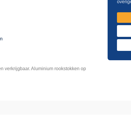
overig
en
en verkrijgbaar. Aluminium rookstokken op