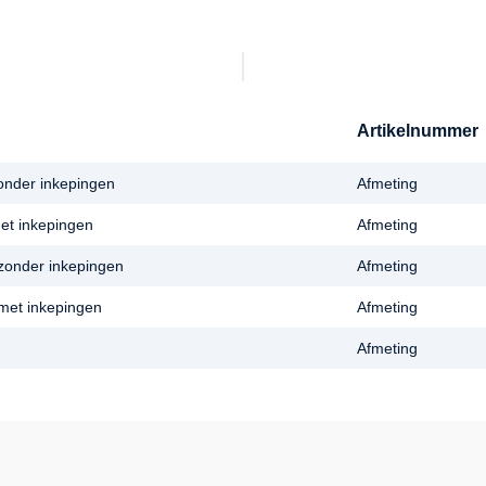
Artikelnummer
zonder inkepingen
Afmeting
met inkepingen
Afmeting
 zonder inkepingen
Afmeting
 met inkepingen
Afmeting
Afmeting