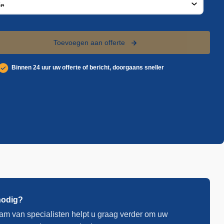
Toevoegen aan offerte
Binnen 24 uur uw offerte of bericht, doorgaans sneller
nodig?
am van specialisten helpt u graag verder om uw