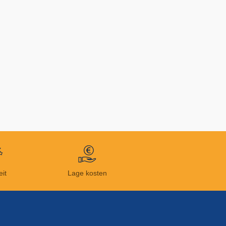
eit
Lage kosten