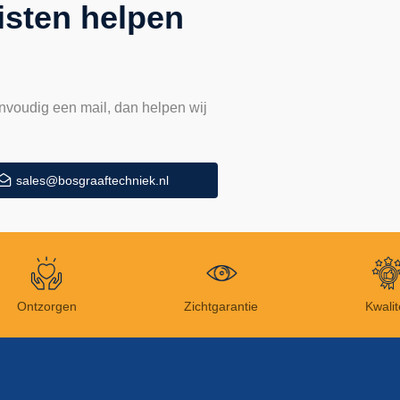
isten helpen
nvoudig een mail, dan helpen wij
sales@bosgraaftechniek.nl
Ontzorgen
Zichtgarantie
Kwalit