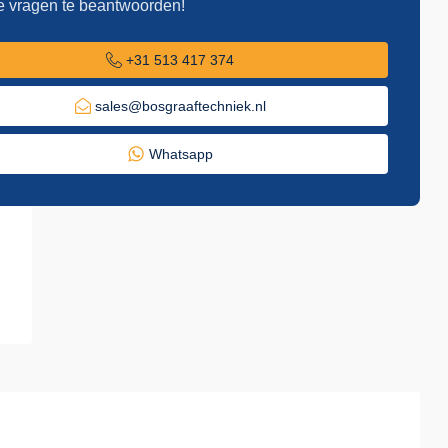
e vragen te beantwoorden!
+31 513 417 374
sales@bosgraaftechniek.nl
Whatsapp