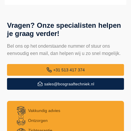
Vragen? Onze specialisten helpen
je graag verder!
Bel ons op het onderstaande nummer of stuur ons
eenvoudig een mail, dan helpen wij u zo snel mogelijk.
+31 513 417 374
sales@bosgraaftechniek.nl
Vakkundig advies
Ontzorgen
Zichtgarantie