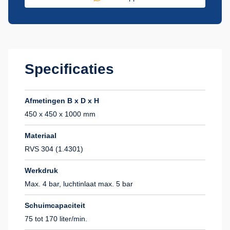
Specificaties
Afmetingen B x D x H
450 x 450 x 1000 mm
Materiaal
RVS 304 (1.4301)
Werkdruk
Max. 4 bar, luchtinlaat max. 5 bar
Schuimcapaciteit
75 tot 170 liter/min.