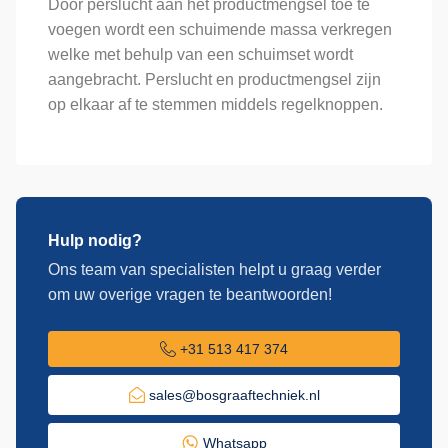
Door perslucht aan het productmengsel toe te
voegen wordt een schuimende massa verkregen
welke met behulp van een schuimset wordt
aangebracht. Perslucht en productmengsel zijn
op elkaar af te stemmen middels regelknoppen.
Hulp nodig?
Ons team van specialisten helpt u graag verder
om uw overige vragen te beantwoorden!
+31 513 417 374
sales@bosgraaftechniek.nl
Whatsapp