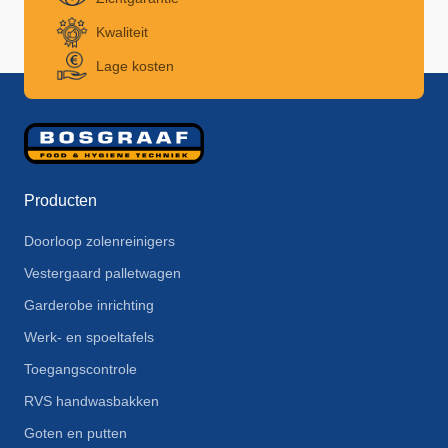
Kwaliteit
Lage kosten
Producten
Doorloop zolenreinigers
Vestergaard palletwagen
Garderobe inrichting
Werk- en spoeltafels
Toegangscontrole
RVS handwasbakken
Goten en putten