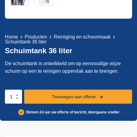
Home
Producten
Reiniging en schoonmaak
Schuimtank 36 liter
Schuimtank 36 liter
De schuimtank is ontwikkeld om op eenvoudige wijze
schuim op een te reinigen oppervlak aan te brengen.
Schuimtank
Toevoegen aan offerte
36
liter
Binnen 24 uur uw offerte of bericht, doorgaans sneller
aantal