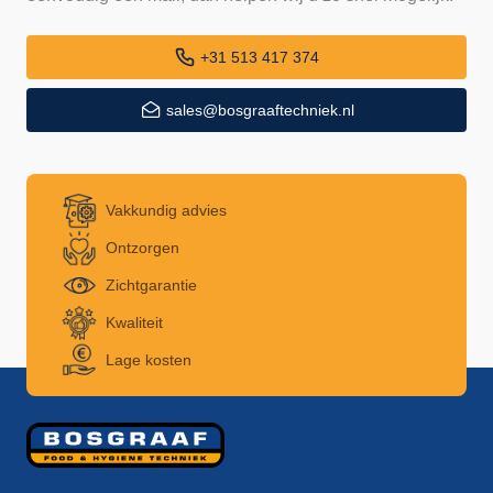
+31 513 417 374
sales@bosgraaftechniek.nl
Vakkundig advies
Ontzorgen
Zichtgarantie
Kwaliteit
Lage kosten