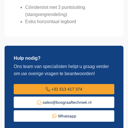
Cilinderslot met 3 puntsluiting
(stangvergrendeling)
Extra horizontaal legbord
Hulp nodig?
Ons team van specialisten helpt u graag verder
om uw overige vragen te beantwoorden!
+31 513 417 374
sales@bosgraaftechniek.nl
Whatsapp