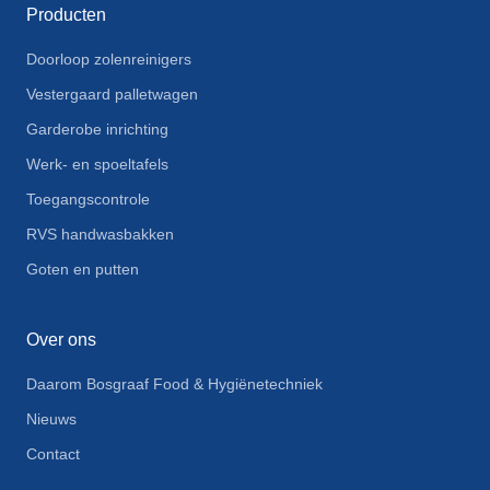
Producten
Doorloop zolenreinigers
Vestergaard palletwagen
Garderobe inrichting
Werk- en spoeltafels
Toegangscontrole
RVS handwasbakken
Goten en putten
Over ons
Daarom Bosgraaf Food & Hygiënetechniek
Nieuws
Contact