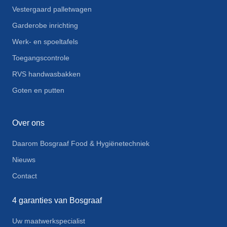
Vestergaard palletwagen
Garderobe inrichting
Werk- en spoeltafels
Toegangscontrole
RVS handwasbakken
Goten en putten
Over ons
Daarom Bosgraaf Food & Hygiënetechniek
Nieuws
Contact
4 garanties van Bosgraaf
Uw maatwerkspecialist