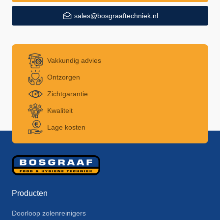
sales@bosgraaftechniek.nl
Vakkundig advies
Ontzorgen
Zichtgarantie
Kwaliteit
Lage kosten
Producten
Doorloop zolenreinigers