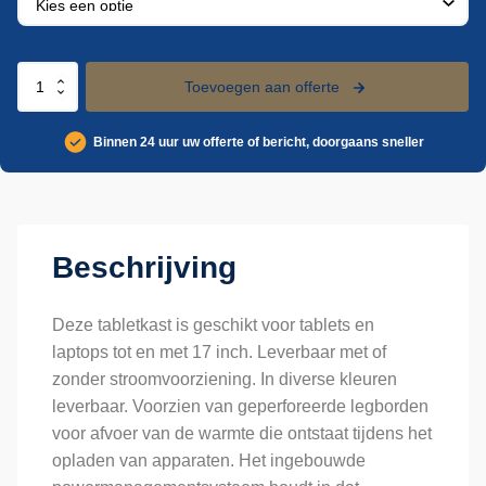
Stalen
Toevoegen aan offerte
tabletkast/laptopkast
aantal
Binnen 24 uur uw offerte of bericht, doorgaans sneller
Beschrijving
Deze tabletkast is geschikt voor tablets en
laptops tot en met 17 inch. Leverbaar met of
zonder stroomvoorziening. In diverse kleuren
leverbaar. Voorzien van geperforeerde legborden
voor afvoer van de warmte die ontstaat tijdens het
opladen van apparaten. Het ingebouwde