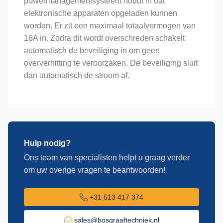
powermanagementsysteem houdt in dat
elektronische apparaten opgeladen kunnen
worden. Er zit een maximaal totaalvermogen van
16A in. Zodra dit wordt overschreden schakelt
automatisch de beveiliging in om geen
oververhitting te veroorzaken. De beveiliging sluit
dan automatisch de stroom af.
Hulp nodig?
Ons team van specialisten helpt u graag verder
om uw overige vragen te beantwoorden!
+31 513 417 374
sales@bosgraaftechniek.nl