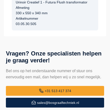
Urinoir Creatief 1 - Futura Flush transformator
Afmeting
330 x 550 x 340 mm
Artikelnummer
03.05.30.505
Vragen? Onze specialisten helpen
je graag verder!
Bel ons op het onderstaande nummer of stuur ons
eenvoudig een mail, dan helpen wij u zo snel mogelijk.
+31 513 417 374
sales@bosgraaftechniek.nl