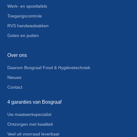
Werk- en spoeltafels
Toegangscontrole
RVS handwasbakken
Goten en putten
Over ons
Daarom Bosgraaf Food & Hygiënetechniek
Nieuws
Contact
4 garanties van Bosgraaf
Uw maatwerkspecialist
Ontzorgen met kwaliteit
Veel uit voorraad leverbaar