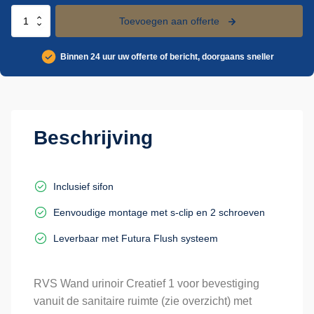
Urinoir
Toevoegen aan offerte
Creatief
1
Binnen 24 uur uw offerte of bericht, doorgaans sneller
aantal
Beschrijving
Inclusief sifon
Eenvoudige montage met s-clip en 2 schroeven
Leverbaar met Futura Flush systeem
RVS Wand urinoir Creatief 1 voor bevestiging
vanuit de sanitaire ruimte (zie overzicht) met