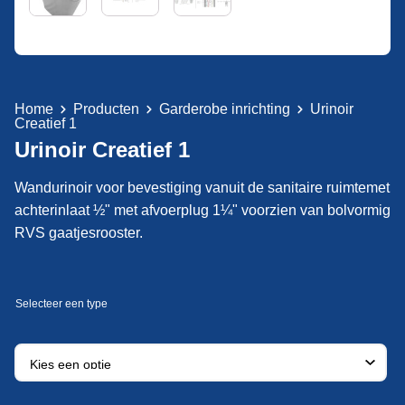
Home
Producten
Garderobe inrichting
Urinoir
Creatief 1
Urinoir Creatief 1
Wandurinoir voor bevestiging vanuit de sanitaire ruimtemet
achterinlaat ½" met afvoerplug 1¼" voorzien van bolvormig
RVS gaatjesrooster.