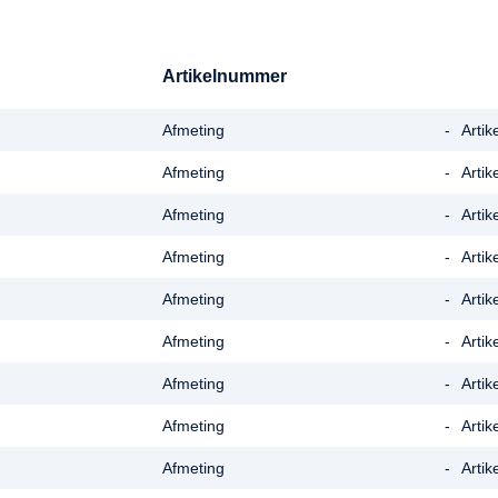
Artikelnummer
Afmeting
-
Arti
Afmeting
-
Arti
Afmeting
-
Arti
Afmeting
-
Arti
Afmeting
-
Arti
Afmeting
-
Arti
Afmeting
-
Arti
Afmeting
-
Arti
Afmeting
-
Arti