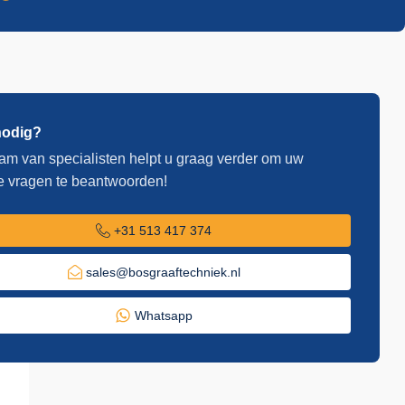
nodig?
am van specialisten helpt u graag verder om uw
e vragen te beantwoorden!
+31 513 417 374
sales@bosgraaftechniek.nl
Whatsapp