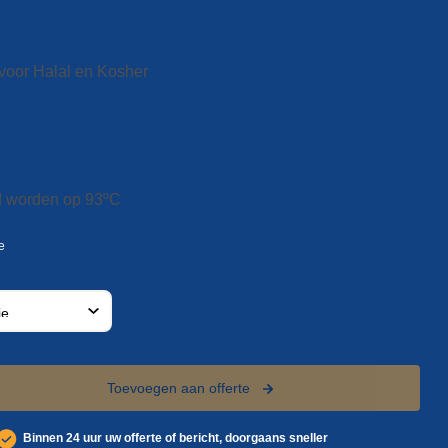
voor Halal en Kosher
d worden op 93ºC
Toevoegen aan offerte
Binnen 24 uur uw offerte of bericht, doorgaans sneller