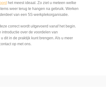
bord
het meest ideaal. Zo ziet u meteen welke
 items weer terug te hangen na gebruik. Werken
derdeel van een 5S-werkplekorganisatie.
eze correct wordt uitgevoerd vanaf het begin.
e introductie over de voordelen van
u dit in de praktijk kunt brengen. Als u meer
contact op met ons.