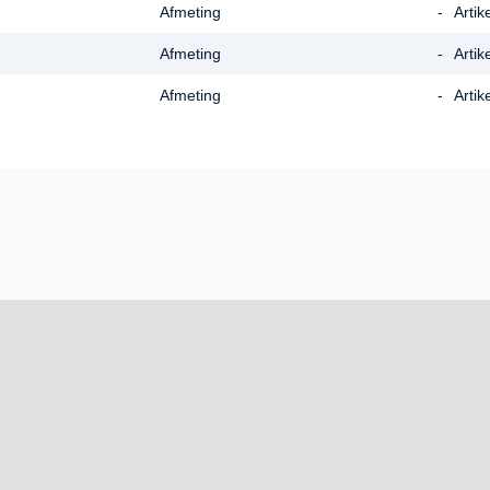
Afmeting
-
Arti
Afmeting
-
Arti
Afmeting
-
Arti