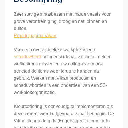
Zeer stevige straatbezem met harde vezels voor
grove verontreiniging, droog en nat, binnen en
buiten.
Productpagina Vikan
Voor een overzichtelijke werkplek is een
schaduwbord
het meest ideaal. Zo ziet u meteen
welke items missen en uw collega's zijn ook
geneigd de items weer terug te hangen na
gebruik. Werken met Vikan producten en
schaduwborden is een onderdeel van een 5S-
werkplekorganisatie.
Kleurcodering is eenvoudig te implementeren als
deze correct wordt uitgevoerd vanaf het begin. De
Vikan kleurcode gids (Engels) geeft u een korte
introductie over de voordelen van kleurcodering –