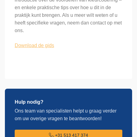
en enkele praktische tips over hoe u dit in de
praktijk kunt brengen. Als u meer wilt weten of u
heeft specifieke vragen, neem dan contact op met
ons.
Download de gids
Hulp nodig?
Ons team van specialisten helpt u graag verder
om uw overige vragen te beantwoorden!
+31 513 417 374