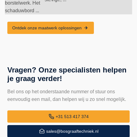
borstelwerk. Het
schaduwbord ...
Ontdek onze maatwerk oplossingen
Vragen? Onze specialisten helpen
je graag verder!
Bel ons op het onderstaande nummer of stuur ons
eenvoudig een mail, dan helpen wij u zo snel mogelijk.
+31 513 417 374
sales@bosgraaftechniek.nl