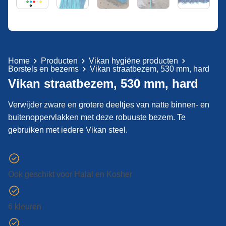
Home
Producten
Vikan hygiëne producten
Borstels en bezems
Vikan straatbezem, 530 mm, hard
Vikan straatbezem, 530 mm, hard
Verwijder zware en grotere deeltjes van natte binnen- en
buitenoppervlakken met deze robuuste bezem. Te
gebruiken met iedere Vikan steel.
Ook geschikt voor Halal en Kosher
6 kleuren