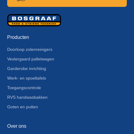
Producten
Doorloop zolenreinigers
Vestergaard palletwagen
Garderobe inrichting
Werk- en spoeltafels
Toegangscontrole
RVS handwasbakken
Goten en putten
Over ons