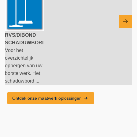
RVS/DIBOND
SCHADUWBORD
Voor het
overzichtelijk
opbergen van uw
borstelwerk. Het
schaduwbord ...
Ontdek onze maatwerk oplossingen