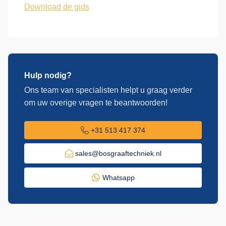
Download de gids
Hulp nodig?
Ons team van specialisten helpt u graag verder
om uw overige vragen te beantwoorden!
+31 513 417 374
sales@bosgraaftechniek.nl
Whatsapp