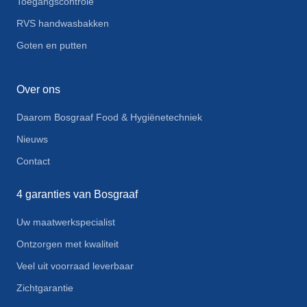
Toegangscontrole
RVS handwasbakken
Goten en putten
Over ons
Daarom Bosgraaf Food & Hygiënetechniek
Nieuws
Contact
4 garanties van Bosgraaf
Uw maatwerkspecialist
Ontzorgen met kwaliteit
Veel uit voorraad leverbaar
Zichtgarantie