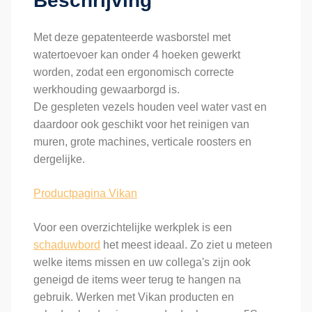
Beschrijving
vezels
aantal
Met deze gepatenteerde wasborstel met
watertoevoer kan onder 4 hoeken gewerkt
worden, zodat een ergonomisch correcte
werkhouding gewaarborgd is.
De gespleten vezels houden veel water vast en
daardoor ook geschikt voor het reinigen van
muren, grote machines, verticale roosters en
dergelijke.
Productpagina Vikan
Voor een overzichtelijke werkplek is een
schaduwbord
het meest ideaal. Zo ziet u meteen
welke items missen en uw collega's zijn ook
geneigd de items weer terug te hangen na
gebruik. Werken met Vikan producten en