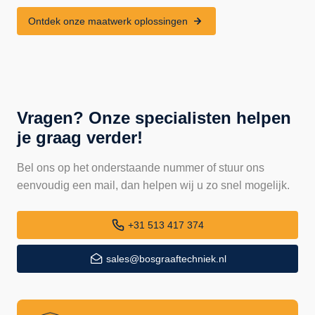
Ontdek onze maatwerk oplossingen
Vragen? Onze specialisten helpen
je graag verder!
Bel ons op het onderstaande nummer of stuur ons
eenvoudig een mail, dan helpen wij u zo snel mogelijk.
+31 513 417 374
sales@bosgraaftechniek.nl