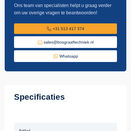
Ons team van specialisten helpt u graag verder
om uw overige vragen te beantwoorden!
+31 513 417 374
sales@bosgraaftechniek.nl
Whatsapp
Specificaties
Artikel