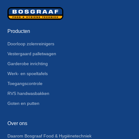
Producten
Doorloop zolenreinigers
Vestergaard palletwagen
Garderobe inrichting
Werk- en spoeltafels
Toegangscontrole
RVS handwasbakken
Goten en putten
Over ons
Daarom Bosgraaf Food & Hygiënetechniek