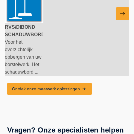
RVS/DIBOND
SCHADUWBORD
Voor het
overzichtelijk
opbergen van uw
borstelwerk. Het
schaduwbord ...
Ontdek onze maatwerk oplossingen
Vragen? Onze specialisten helpen