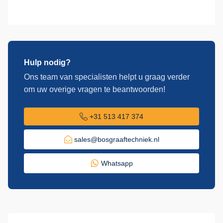
Hulp nodig?
Ons team van specialisten helpt u graag verder
om uw overige vragen te beantwoorden!
+31 513 417 374
sales@bosgraaftechniek.nl
Whatsapp