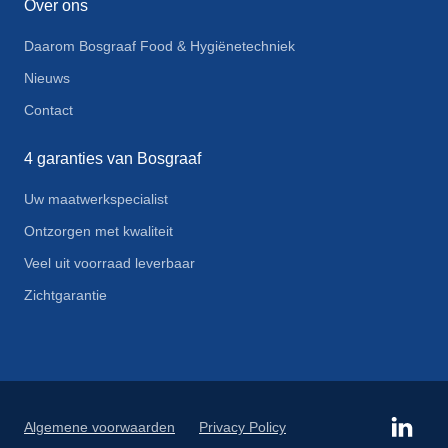
Over ons
Daarom Bosgraaf Food & Hygiënetechniek
Nieuws
Contact
4 garanties van Bosgraaf
Uw maatwerkspecialist
Ontzorgen met kwaliteit
Veel uit voorraad leverbaar
Zichtgarantie
Algemene voorwaarden
Privacy Policy