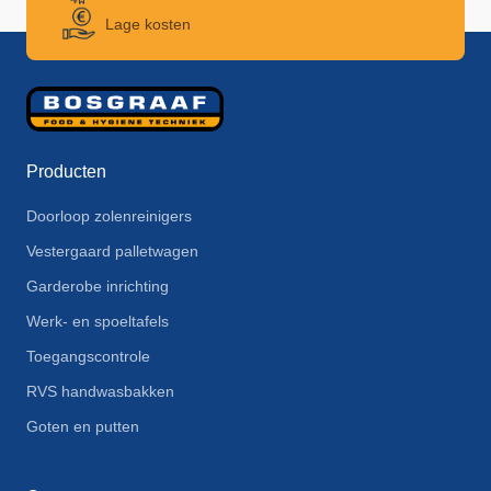
Lage kosten
Producten
Doorloop zolenreinigers
Vestergaard palletwagen
Garderobe inrichting
Werk- en spoeltafels
Toegangscontrole
RVS handwasbakken
Goten en putten