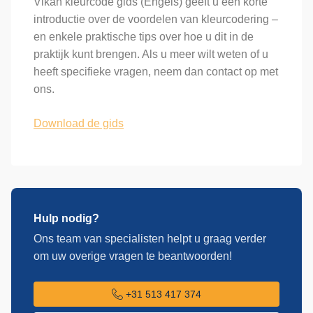
Vikan kleurcode gids (Engels) geeft u een korte
introductie over de voordelen van kleurcodering –
en enkele praktische tips over hoe u dit in de
praktijk kunt brengen. Als u meer wilt weten of u
heeft specifieke vragen, neem dan contact op met
ons.
Download de gids
Hulp nodig?
Ons team van specialisten helpt u graag verder
om uw overige vragen te beantwoorden!
+31 513 417 374