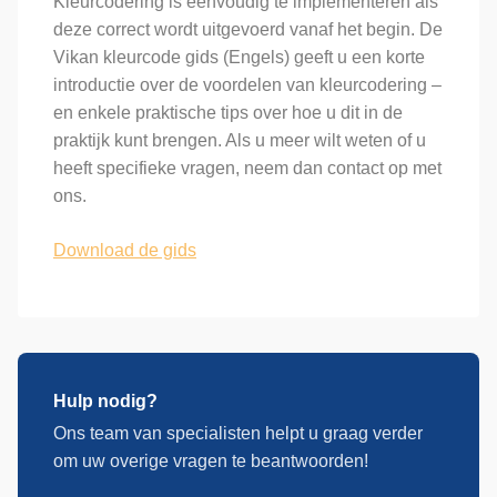
Kleurcodering is eenvoudig te implementeren als
deze correct wordt uitgevoerd vanaf het begin. De
Vikan kleurcode gids (Engels) geeft u een korte
introductie over de voordelen van kleurcodering –
en enkele praktische tips over hoe u dit in de
praktijk kunt brengen. Als u meer wilt weten of u
heeft specifieke vragen, neem dan contact op met
ons.
Download de gids
Hulp nodig?
Ons team van specialisten helpt u graag verder
om uw overige vragen te beantwoorden!