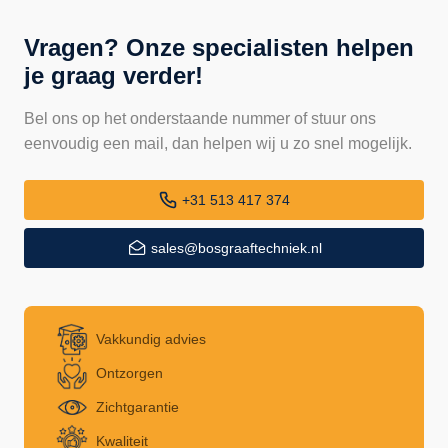
Vragen? Onze specialisten helpen
je graag verder!
Bel ons op het onderstaande nummer of stuur ons
eenvoudig een mail, dan helpen wij u zo snel mogelijk.
+31 513 417 374
sales@bosgraaftechniek.nl
Vakkundig advies
Ontzorgen
Zichtgarantie
Kwaliteit