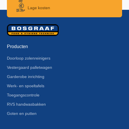
Lage kosten
Producten
Doorloop zolenreinigers
Vestergaard palletwagen
Garderobe inrichting
Werk- en spoeltafels
Toegangscontrole
RVS handwasbakken
Goten en putten