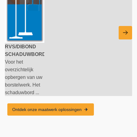
RVS/DIBOND
SCHADUWBORD
Voor het
overzichtelijk
opbergen van uw
borstelwerk. Het
schaduwbord ...
Ontdek onze maatwerk oplossingen