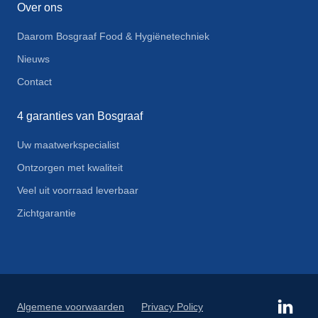
Over ons
Daarom Bosgraaf Food & Hygiënetechniek
Nieuws
Contact
4 garanties van Bosgraaf
Uw maatwerkspecialist
Ontzorgen met kwaliteit
Veel uit voorraad leverbaar
Zichtgarantie
Algemene voorwaarden
Privacy Policy