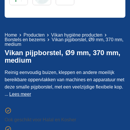
Home
Producten
Vikan hygiëne producten
Borstels en bezems
Vikan pijpborstel, Ø9 mm, 370 mm,
medium
Vikan pijpborstel, Ø9 mm, 370 mm,
medium
Reinig eenvoudig buizen, kleppen en andere moeilijk
bereikbare oppervlakken van machines en apparatuur met
deze smalle pijpborstel, met een veelzijdige flexibele kop.
...
Lees meer
Ook geschikt voor Halal en Kosher