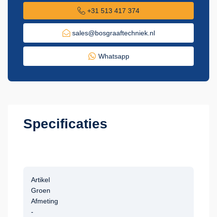
+31 513 417 374
sales@bosgraaftechniek.nl
Whatsapp
Specificaties
Artikel
Groen
Afmeting
-