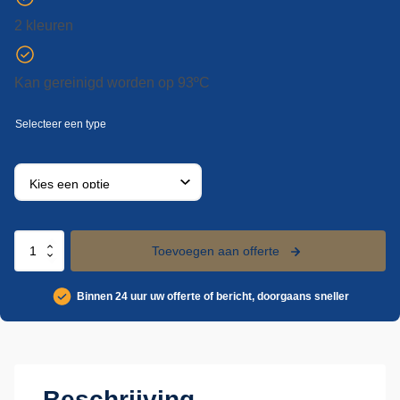
2 kleuren
Kan gereinigd worden op 93ºC
Vikan
Toevoegen aan offerte
pijpborstel,
Ø9
Binnen 24 uur uw offerte of bericht, doorgaans sneller
mm,
370
mm,
medium
aantal
Beschrijving