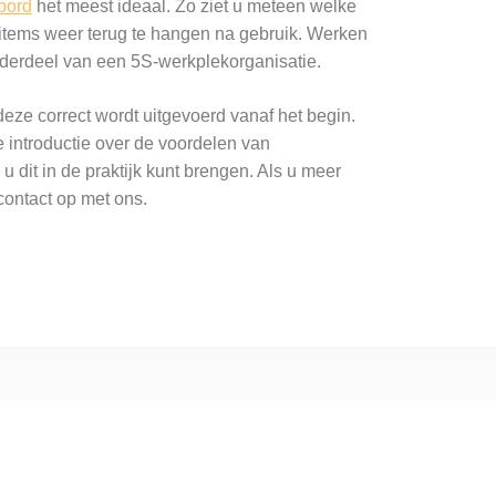
bord
het meest ideaal. Zo ziet u meteen welke
 items weer terug te hangen na gebruik. Werken
derdeel van een 5S-werkplekorganisatie.
eze correct wordt uitgevoerd vanaf het begin.
e introductie over de voordelen van
u dit in de praktijk kunt brengen. Als u meer
contact op met ons.