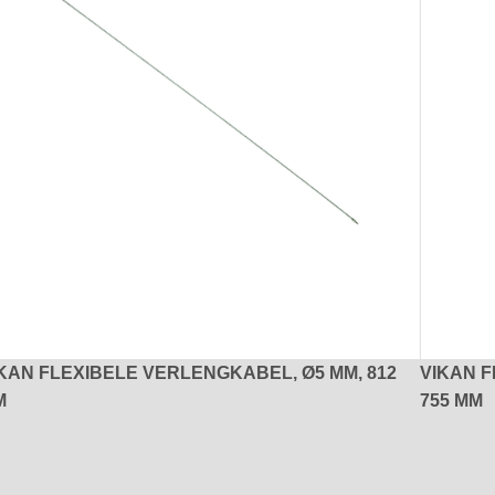
KAN FLEXIBELE VERLENGKABEL, Ø5 MM, 812
VIKAN F
M
755 MM