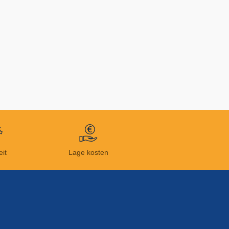
eit
Lage kosten