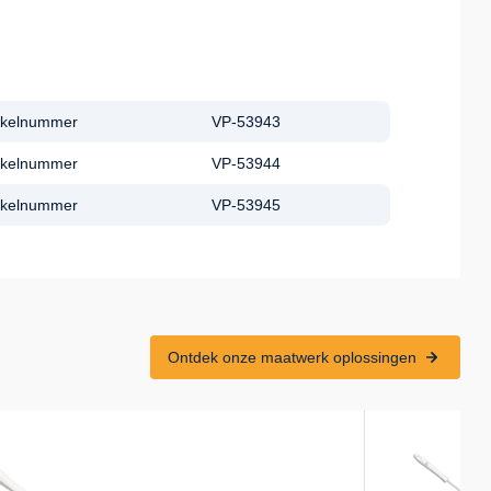
tikelnummer
VP-53943
tikelnummer
VP-53944
tikelnummer
VP-53945
Ontdek onze maatwerk oplossingen