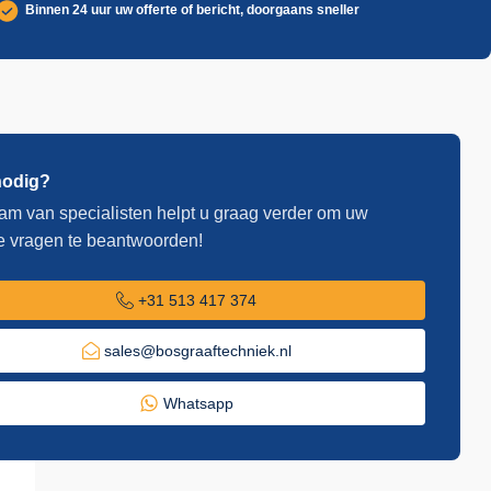
Binnen 24 uur uw offerte of bericht, doorgaans sneller
nodig?
am van specialisten helpt u graag verder om uw
e vragen te beantwoorden!
+31 513 417 374
sales@bosgraaftechniek.nl
Whatsapp