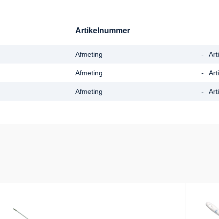
Artikelnummer
Afmeting
-
Ar
Afmeting
-
Ar
Afmeting
-
Ar