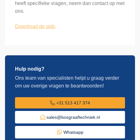
heeft specifieke vragen, neem dan contact op met
ons.
Download de gids
Hulp nodig?
Ons team van specialisten helpt u graag verder
om uw overige vragen te beantwoorden!
+31 513 417 374
sales@bosgraaftechniek.nl
Whatsapp