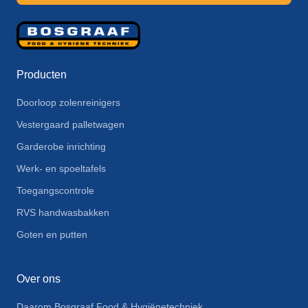
Producten
Doorloop zolenreinigers
Vestergaard palletwagen
Garderobe inrichting
Werk- en spoeltafels
Toegangscontrole
RVS handwasbakken
Goten en putten
Over ons
Daarom Bosgraaf Food & Hygiënetechniek