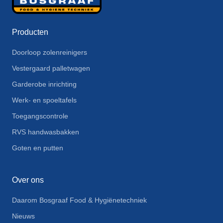
Producten
Doorloop zolenreinigers
Vestergaard palletwagen
Garderobe inrichting
Werk- en spoeltafels
Toegangscontrole
RVS handwasbakken
Goten en putten
Over ons
Daarom Bosgraaf Food & Hygiënetechniek
Nieuws