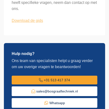
heeft specifieke vragen, neem dan contact op met
ons.
Download de gids
Hulp nodig?
Ons team van specialisten helpt u graag verder
om uw overige vragen te beantwoorden!
+31 513 417 374
sales@bosgraaftechniek.nl
Whatsapp