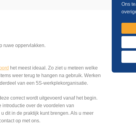
Ons te
overig
op ruwe oppervlakken.
bord
het meest ideaal. Zo ziet u meteen welke
 items weer terug te hangen na gebruik. Werken
derdeel van een 5S-werkplekorganisatie.
eze correct wordt uitgevoerd vanaf het begin.
e introductie over de voordelen van
u dit in de praktijk kunt brengen. Als u meer
contact op met ons.