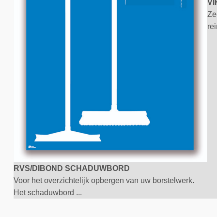
VI
Ze
re
RVS/DIBOND SCHADUWBORD
Voor het overzichtelijk opbergen van uw borstelwerk.
Het schaduwbord ...