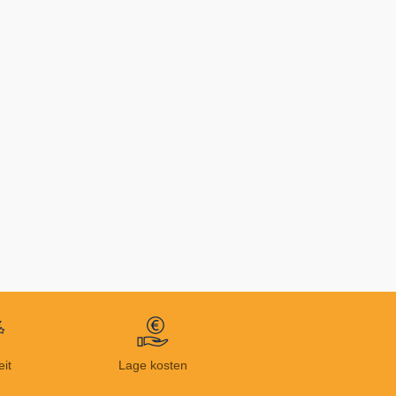
eit
Lage kosten