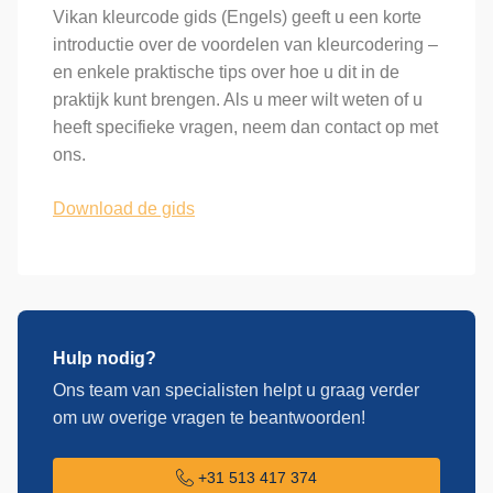
Vikan kleurcode gids (Engels) geeft u een korte
introductie over de voordelen van kleurcodering –
en enkele praktische tips over hoe u dit in de
praktijk kunt brengen. Als u meer wilt weten of u
heeft specifieke vragen, neem dan contact op met
ons.
Download de gids
Hulp nodig?
Ons team van specialisten helpt u graag verder
om uw overige vragen te beantwoorden!
+31 513 417 374