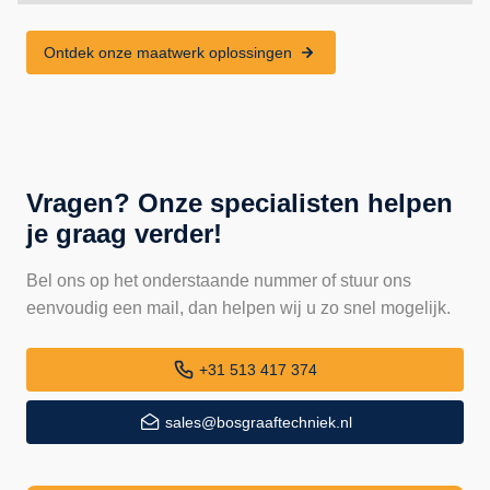
Ontdek onze maatwerk oplossingen
Vragen? Onze specialisten helpen
je graag verder!
Bel ons op het onderstaande nummer of stuur ons
eenvoudig een mail, dan helpen wij u zo snel mogelijk.
+31 513 417 374
sales@bosgraaftechniek.nl