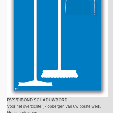
RVS/DIBOND SCHADUWBORD
Voor het overzichtelijk opbergen van uw borstelwerk.
Het schaduwbord ...