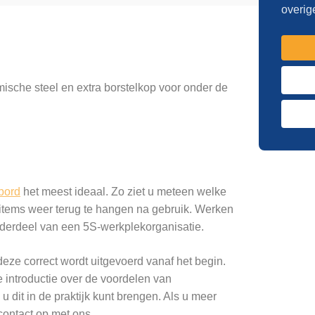
overig
omische steel en extra borstelkop voor onder de
bord
het meest ideaal. Zo ziet u meteen welke
 items weer terug te hangen na gebruik. Werken
derdeel van een 5S-werkplekorganisatie.
eze correct wordt uitgevoerd vanaf het begin.
e introductie over de voordelen van
u dit in de praktijk kunt brengen. Als u meer
contact op met ons.