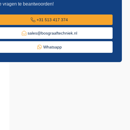
e vragen te beantwoorden!
+31 513 417 374
sales@bosgraaftechniek.nl
Whatsapp