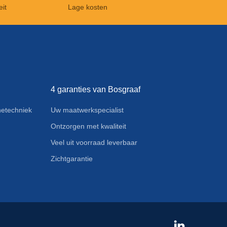
eit
Lage kosten
4 garanties van Bosgraaf
etechniek
Uw maatwerkspecialist
Ontzorgen met kwaliteit
Veel uit voorraad leverbaar
Zichtgarantie