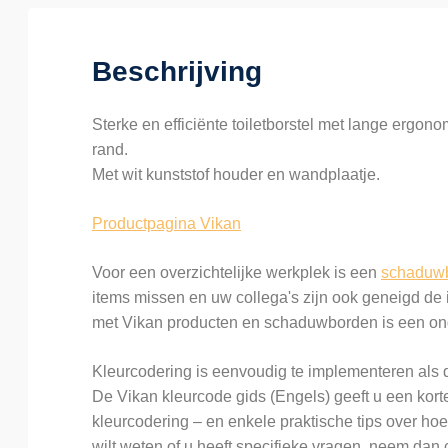
Beschrijving
Sterke en efficiënte toiletborstel met lange ergon
rand.
Met wit kunststof houder en wandplaatje.
Productpagina Vikan
Voor een overzichtelijke werkplek is een
schaduw
items missen en uw collega's zijn ook geneigd de
met Vikan producten en schaduwborden is een on
Kleurcodering is eenvoudig te implementeren als d
De Vikan kleurcode gids (Engels) geeft u een kort
kleurcodering – en enkele praktische tips over hoe 
wilt weten of u heeft specifieke vragen, neem dan 