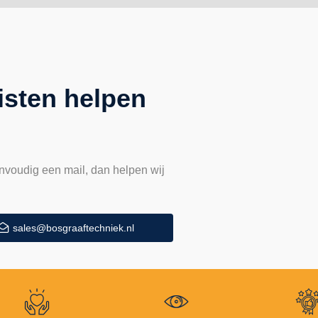
isten helpen
nvoudig een mail, dan helpen wij
sales@bosgraaftechniek.nl