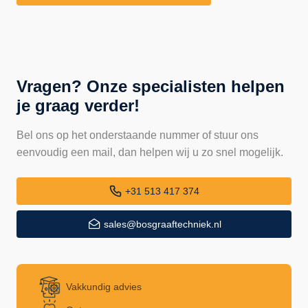
Vragen? Onze specialisten helpen
je graag verder!
Bel ons op het onderstaande nummer of stuur ons
eenvoudig een mail, dan helpen wij u zo snel mogelijk.
+31 513 417 374
sales@bosgraaftechniek.nl
Vakkundig advies