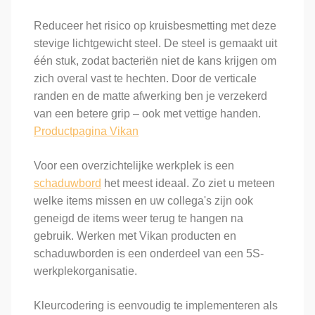
Reduceer het risico op kruisbesmetting met deze
stevige lichtgewicht steel. De steel is gemaakt uit
één stuk, zodat bacteriën niet de kans krijgen om
zich overal vast te hechten. Door de verticale
randen en de matte afwerking ben je verzekerd
van een betere grip – ook met vettige handen.
Productpagina Vikan
Voor een overzichtelijke werkplek is een
schaduwbord
het meest ideaal. Zo ziet u meteen
welke items missen en uw collega's zijn ook
geneigd de items weer terug te hangen na
gebruik. Werken met Vikan producten en
schaduwborden is een onderdeel van een 5S-
werkplekorganisatie.
Kleurcodering is eenvoudig te implementeren als