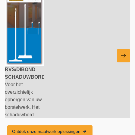
RVS/DIBOND
SCHADUWBORD
Voor het
overzichtelijk
opbergen van uw
borstelwerk. Het
schaduwbord ...
Ontdek onze maatwerk oplossingen