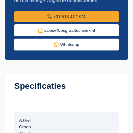
om uw overige vragen te beantwoorden!
+31 513 417 374
sales@bosgraaftechniek.nl
Whatsapp
Specificaties
Artikel
Groen