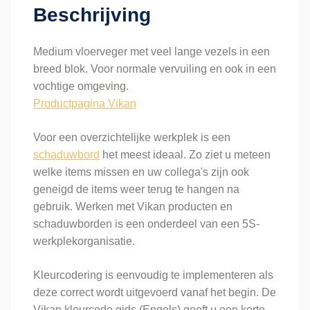
Beschrijving
Medium vloerveger met veel lange vezels in een
breed blok. Voor normale vervuiling en ook in een
vochtige omgeving.
Productpagina Vikan
Voor een overzichtelijke werkplek is een
schaduwbord
het meest ideaal. Zo ziet u meteen
welke items missen en uw collega's zijn ook
geneigd de items weer terug te hangen na
gebruik. Werken met Vikan producten en
schaduwborden is een onderdeel van een 5S-
werkplekorganisatie.
Kleurcodering is eenvoudig te implementeren als
deze correct wordt uitgevoerd vanaf het begin. De
Vikan kleurcode gids (Engels) geeft u een korte