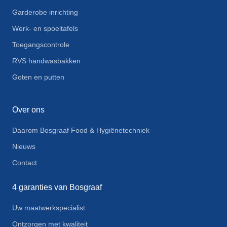
Garderobe inrichting
Werk- en spoeltafels
Toegangscontrole
RVS handwasbakken
Goten en putten
Over ons
Daarom Bosgraaf Food & Hygiënetechniek
Nieuws
Contact
4 garanties van Bosgraaf
Uw maatwerkspecialist
Ontzorgen met kwaliteit