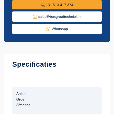
+31 513 417 374
sales@bosgraaftechniek.nl
Whatsapp
Specificaties
Artikel
Groen
Afmeting
-