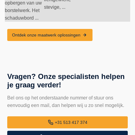
opbergen van uw
stevige, ...
borstelwerk. Het
schaduwbord ...
Ontdek onze maatwerk oplossingen
Vragen? Onze specialisten helpen
je graag verder!
Bel ons op het onderstaande nummer of stuur ons
eenvoudig een mail, dan helpen wij u zo snel mogelijk.
+31 513 417 374