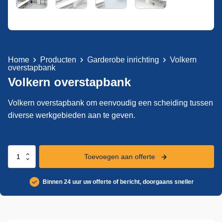
Home
Producten
Garderobe inrichting
Volkern
overstapbank
Volkern overstapbank
Volkern overstapbank om eenvoudig een scheiding tussen
diverse werkgebieden aan te geven.
Volkern
Toevoegen aan offerte
overstapbank
aantal
Binnen 24 uur uw offerte of bericht, doorgaans sneller