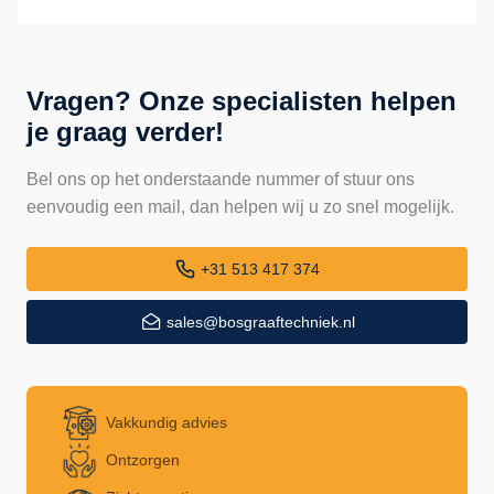
Vragen? Onze specialisten helpen
je graag verder!
Bel ons op het onderstaande nummer of stuur ons
eenvoudig een mail, dan helpen wij u zo snel mogelijk.
+31 513 417 374
sales@bosgraaftechniek.nl
Vakkundig advies
Ontzorgen