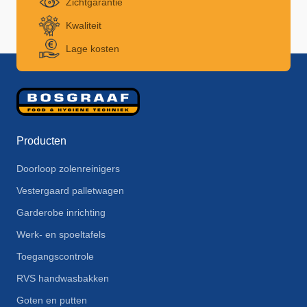
Zichtgarantie
Kwaliteit
Lage kosten
Producten
Doorloop zolenreinigers
Vestergaard palletwagen
Garderobe inrichting
Werk- en spoeltafels
Toegangscontrole
RVS handwasbakken
Goten en putten