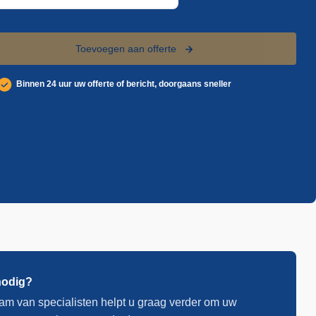
Toevoegen aan offerte
Binnen 24 uur uw offerte of bericht, doorgaans sneller
nodig?
am van specialisten helpt u graag verder om uw