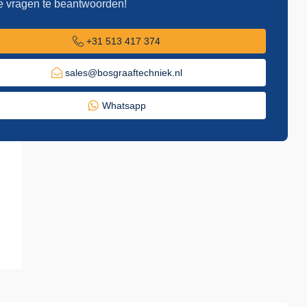
e vragen te beantwoorden!
+31 513 417 374
sales@bosgraaftechniek.nl
Whatsapp