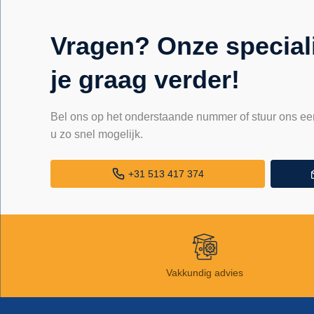
Vragen? Onze special
je graag verder!
Bel ons op het onderstaande nummer of stuur ons ee
u zo snel mogelijk.
+31 513 417 374
Vakkundig advies