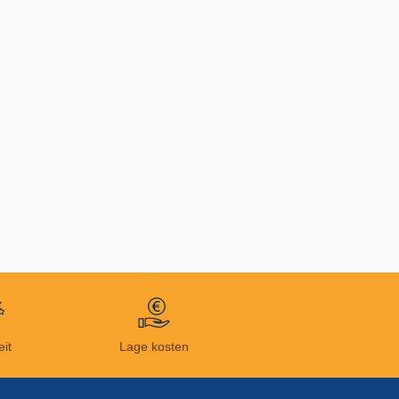
eit
Lage kosten